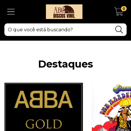
0
Destaques