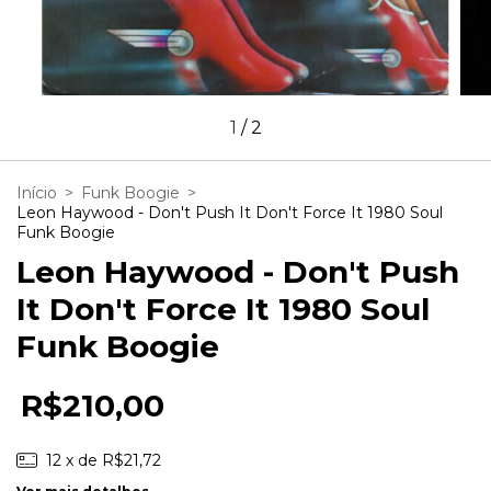
1
/
2
Início
>
Funk Boogie
>
Leon Haywood - Don't Push It Don't Force It 1980 Soul
Funk Boogie
Leon Haywood - Don't Push
It Don't Force It 1980 Soul
Funk Boogie
R$210,00
12
x de
R$21,72