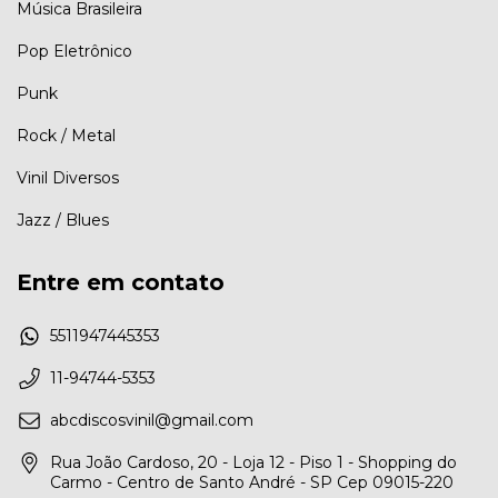
Música Brasileira
Pop Eletrônico
Punk
Rock / Metal
Vinil Diversos
Jazz / Blues
Entre em contato
5511947445353
11-94744-5353
abcdiscosvinil@gmail.com
Rua João Cardoso, 20 - Loja 12 - Piso 1 - Shopping do
Carmo - Centro de Santo André - SP Cep 09015-220