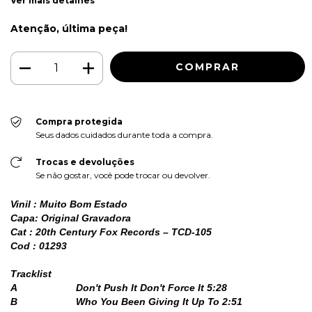
Ver mais detalhes
Atenção, última peça!
Compra protegida
Seus dados cuidados durante toda a compra.
Trocas e devoluções
Se não gostar, você pode trocar ou devolver.
Vinil : Muito Bom Estado
Capa: Original Gravadora
Cat : 20th Century Fox Records – TCD-105
Cod : 01293
Tracklist
A
Don't Push It Don't Force It 5:28
B
Who You Been Giving It Up To 2:51