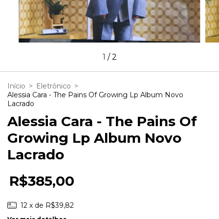
1
/
2
Início
>
Eletrônico
>
Alessia Cara - The Pains Of Growing Lp Album Novo
Lacrado
Alessia Cara - The Pains Of
Growing Lp Album Novo
Lacrado
R$385,00
12
x de
R$39,82