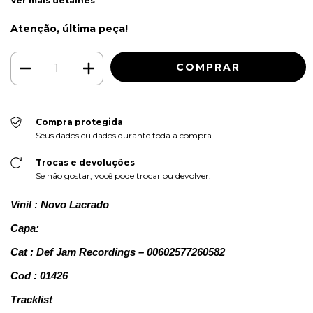
Ver mais detalhes
Atenção, última peça!
Compra protegida
Seus dados cuidados durante toda a compra.
Trocas e devoluções
Se não gostar, você pode trocar ou devolver.
Vinil : Novo Lacrado
Capa:
Cat : Def Jam Recordings – 00602577260582
Cod : 01426
Tracklist