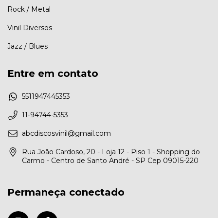
Rock / Metal
Vinil Diversos
Jazz / Blues
Entre em contato
5511947445353
11-94744-5353
abcdiscosvinil@gmail.com
Rua João Cardoso, 20 - Loja 12 - Piso 1 - Shopping do
Carmo - Centro de Santo André - SP Cep 09015-220
Permaneça conectado