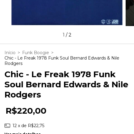
1
/
2
Início
>
Funk Boogie
>
Chic - Le Freak 1978 Funk Soul Bernard Edwards & Nile
Rodgers
Chic - Le Freak 1978 Funk
Soul Bernard Edwards & Nile
Rodgers
R$220,00
12
x de
R$22,75