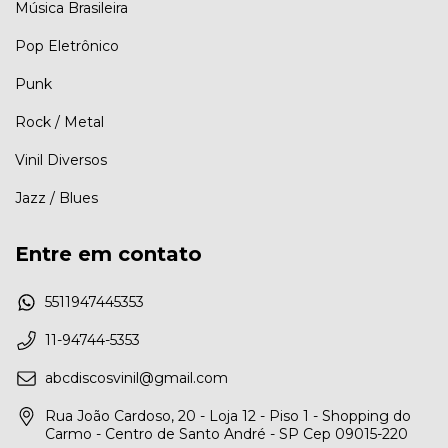
Música Brasileira
Pop Eletrônico
Punk
Rock / Metal
Vinil Diversos
Jazz / Blues
Entre em contato
5511947445353
11-94744-5353
abcdiscosvinil@gmail.com
Rua João Cardoso, 20 - Loja 12 - Piso 1 - Shopping do
Carmo - Centro de Santo André - SP Cep 09015-220