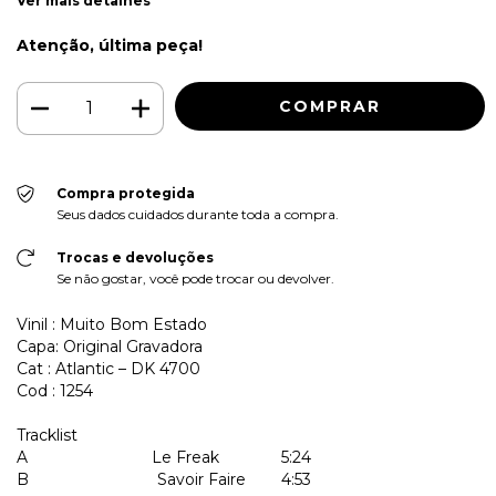
Ver mais detalhes
Atenção, última peça!
Compra protegida
Seus dados cuidados durante toda a compra.
Trocas e devoluções
Se não gostar, você pode trocar ou devolver.
Vinil : Muito Bom Estado
Capa: Original Gravadora
Cat : Atlantic – DK 4700
Cod : 1254
Tracklist
A
Le Freak
5:24
B
Savoir Faire
4:53