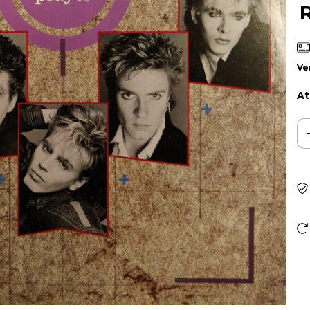
Ve
At