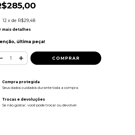
R$285,00
12
x de
R$29,48
r mais detalhes
enção, última peça!
Compra protegida
Seus dados cuidados durante toda a compra.
Trocas e devoluções
Se não gostar, você pode trocar ou devolver.