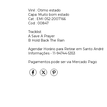
Vinil : Otimo estado
Capa: Muito bom estado
Cat : EMI 052-2007166
Cod : 00847
Tracklist
A
Save A Prayer
B
Hold Back The Rain
Agendar Horário para Retirar em Santo André
Informações - 11-94744-5353
Pagamentos pode ser via Mercado Pago