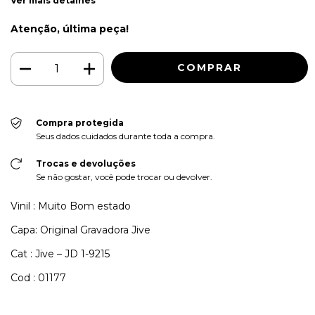
Ver mais detalhes
Atenção, última peça!
Compra protegida
Seus dados cuidados durante toda a compra.
Trocas e devoluções
Se não gostar, você pode trocar ou devolver.
Vinil : Muito Bom estado
Capa: Original Gravadora Jive
Cat : Jive – JD 1-9215
Cod : 01177