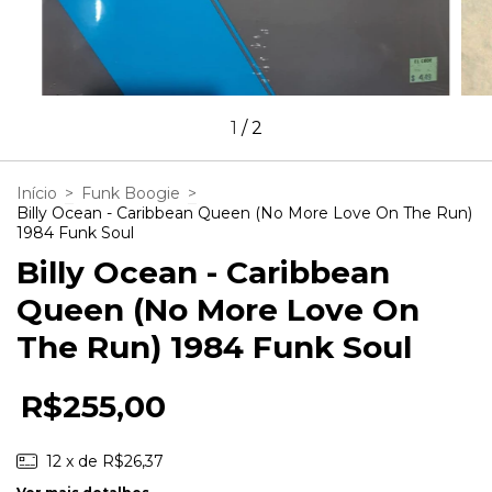
1
/
2
Início
>
Funk Boogie
>
Billy Ocean - Caribbean Queen (No More Love On The Run)
1984 Funk Soul
Billy Ocean - Caribbean
Queen (No More Love On
The Run) 1984 Funk Soul
R$255,00
12
x de
R$26,37