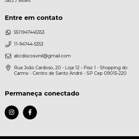
Jazz / Blues
Entre em contato
5511947445353
11-94744-5353
abcdiscosvinil@gmail.com
Rua João Cardoso, 20 - Loja 12 - Piso 1 - Shopping do
Carmo - Centro de Santo André - SP Cep 09015-220
Permaneça conectado