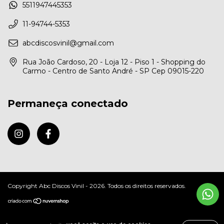
5511947445353
11-94744-5353
abcdiscosvinil@gmail.com
Rua João Cardoso, 20 - Loja 12 - Piso 1 - Shopping do
Carmo - Centro de Santo André - SP Cep 09015-220
Permaneça conectado
Copyright Abc Discos Vinil - 2026. Todos os direitos reservados.