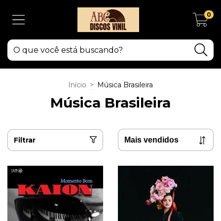
0
Início
>
Música Brasileira
Música Brasileira
Filtrar