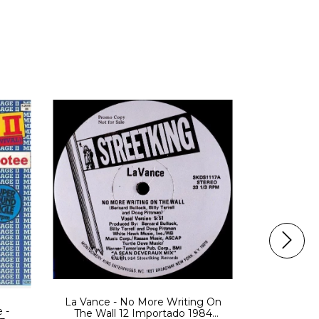
Newcleus 
La Vance - No More Writing On
 -
1985
The Wall 12 Importado 1984