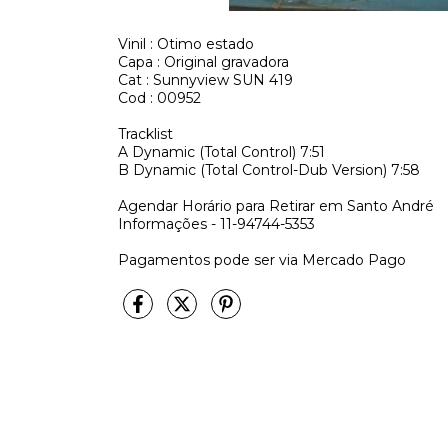
Vinil : Otimo estado
Capa : Original gravadora
Cat : Sunnyview SUN 419
Cod : 00952
Tracklist
A
Dynamic (Total Control)
7:51
B
Dynamic (Total Control-Dub Version)
7:58
Agendar Horário para Retirar em Santo André
Informações - 11-94744-5353
Pagamentos pode ser via Mercado Pago