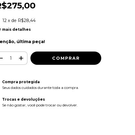
R$275,00
12
x de
R$28,44
r mais detalhes
enção, última peça!
Compra protegida
Seus dados cuidados durante toda a compra.
Trocas e devoluções
Se não gostar, você pode trocar ou devolver.