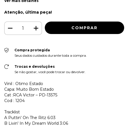
Ver mais detalhes
Atenção, última peça!
Compra protegida
Seus dados cuidados durante toda a compra.
Trocas e devoluções
Se não gostar, você pode trocar ou devolver.
Vinil : Otimo Estado
Capa: Muito Bom Estado
Cat :RCA Victor – PD-13575
Cod : 1204
Tracklist
A
Puttin' On The Ritz 6:03
B
Livin' In My Dream World 3:06