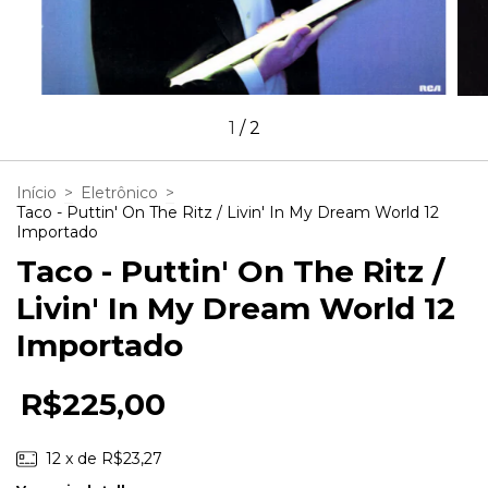
1
/
2
Início
>
Eletrônico
>
Taco - Puttin' On The Ritz / Livin' In My Dream World 12
Importado
Taco - Puttin' On The Ritz /
Livin' In My Dream World 12
Importado
R$225,00
12
x de
R$23,27