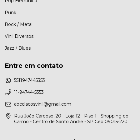
Pop Eletrônico
Punk
Rock / Metal
Vinil Diversos
Jazz / Blues
Entre em contato
5511947445353
11-94744-5353
abcdiscosvinil@gmail.com
Rua João Cardoso, 20 - Loja 12 - Piso 1 - Shopping do
Carmo - Centro de Santo André - SP Cep 09015-220