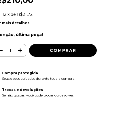
R$210,00
12
x de
R$21,72
r mais detalhes
enção, última peça!
Compra protegida
Seus dados cuidados durante toda a compra.
Trocas e devoluções
Se não gostar, você pode trocar ou devolver.