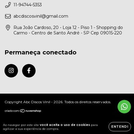
11-94744-5353
abcdiscosvinil@gmail.com
Rua João Cardoso, 20 - Loja 12 - Piso 1 - Shopping do
Carmo - Centro de Santo André - SP Cep 09015-220
Permaneça conectado
Copyright Abc Discos Vinil - 2026. Todos os direitos reservados.
Ao navegar por este site
você aceita o uso de cookies
para
ENTENDI
agilizar a sua experiência de compra.