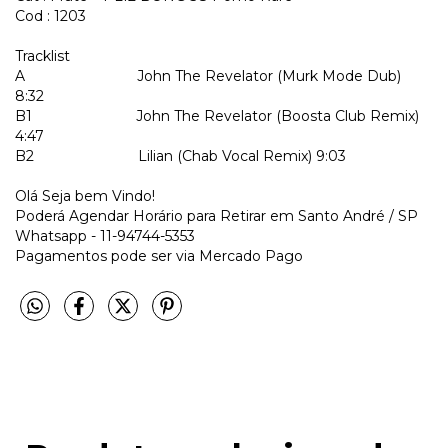
Cod : 1203
Tracklist
A
John The Revelator (Murk Mode Dub)
8:32
B1
John The Revelator (Boosta Club Remix)
4:47
B2
Lilian (Chab Vocal Remix) 9:03
Olá Seja bem Vindo!
Poderá Agendar Horário para Retirar em Santo André / SP
Whatsapp - 11-94744-5353
Pagamentos pode ser via Mercado Pago