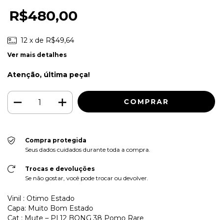
R$480,00
12
x de
R$49,64
Ver mais detalhes
Atenção, última peça!
Compra protegida
Seus dados cuidados durante toda a compra.
Trocas e devoluções
Se não gostar, você pode trocar ou devolver.
Vinil : Otimo Estado
Capa: Muito Bom Estado
Cat : Mute – PL12 BONG 38 Pomo Rare