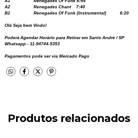
A1
Renegades Of Funk
6:44
A2
Renegades Chant
7:40
B1
Renegades Of Funk (Instrumental)
6:20
Olá Seja bem Vindo!
Poderá Agendar Horário para Retirar em Santo André / SP
Whatsapp - 11-94744-5353
Pagamentos pode ser via Mercado Pago
Produtos relacionados