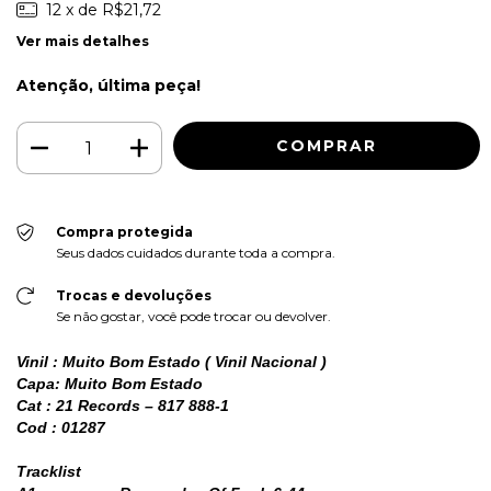
12
x de
R$21,72
Ver mais detalhes
Atenção, última peça!
Compra protegida
Seus dados cuidados durante toda a compra.
Trocas e devoluções
Se não gostar, você pode trocar ou devolver.
Vinil : Muito Bom Estado ( Vinil Nacional )
Capa: Muito Bom Estado
Cat : 21 Records – 817 888-1
Cod : 01287
Tracklist