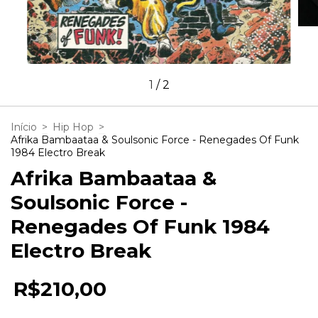
1
/
2
Início
>
Hip Hop
>
Afrika Bambaataa & Soulsonic Force - Renegades Of Funk
1984 Electro Break
Afrika Bambaataa &
Soulsonic Force -
Renegades Of Funk 1984
Electro Break
R$210,00