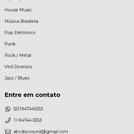
House Music
Música Brasileira
Pop Eletrônico
Punk
Rock / Metal
Vinil Diversos
Jazz / Blues
Entre em contato
5511947445353
11-94744-5353
abcdiscosvinil@gmail.com