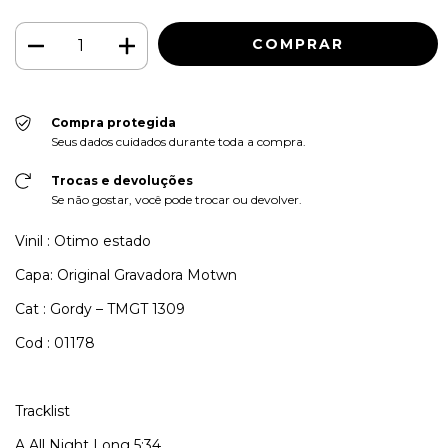
Compra protegida
Seus dados cuidados durante toda a compra.
Trocas e devoluções
Se não gostar, você pode trocar ou devolver.
Vinil : Otimo estado
Capa: Original Gravadora Motwn
Cat : Gordy – TMGT 1309
Cod : 01178
Tracklist
A
All Night Long
5:34