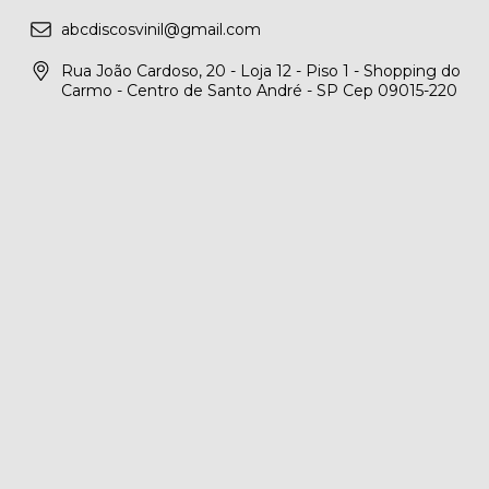
abcdiscosvinil@gmail.com
Rua João Cardoso, 20 - Loja 12 - Piso 1 - Shopping do
Carmo - Centro de Santo André - SP Cep 09015-220