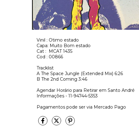
Vinil : Otimo estado
Capa: Muito Bom estado
Cat : MCAT 1435
Cod : 00866
Tracklist
A
The Space Jungle (Extended Mix)
6:26
B
The 2nd Coming
3:46
Agendar Horário para Retirar em Santo André
Informações - 11-94744-5353
Pagamentos pode ser via Mercado Pago