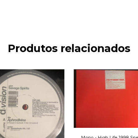
Produtos relacionados
Mono - High Life 1998 Sp