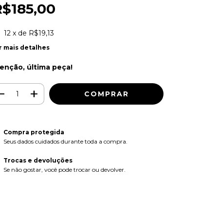
R$185,00
12
x de
R$19,13
r mais detalhes
enção, última peça!
Compra protegida
Seus dados cuidados durante toda a compra.
Trocas e devoluções
Se não gostar, você pode trocar ou devolver.