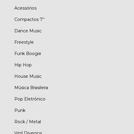
Acessórios
Compactos 7''
Dance Music
Freestyle
Funk Boogie
Hip Hop
House Music
Música Brasileira
Pop Eletrônico
Punk
Rock / Metal
Vinil Diversos