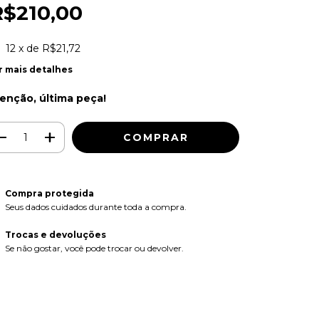
R$210,00
12
x de
R$21,72
r mais detalhes
enção, última peça!
Compra protegida
Seus dados cuidados durante toda a compra.
Trocas e devoluções
Se não gostar, você pode trocar ou devolver.