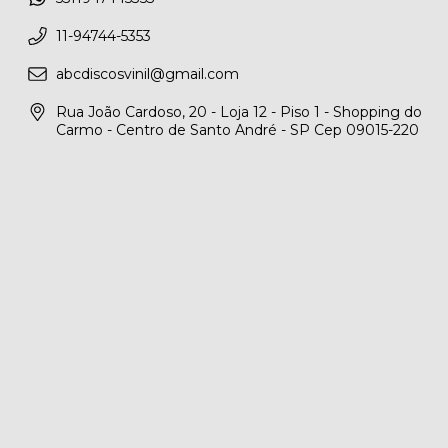
11-94744-5353
abcdiscosvinil@gmail.com
Rua João Cardoso, 20 - Loja 12 - Piso 1 - Shopping do
Carmo - Centro de Santo André - SP Cep 09015-220