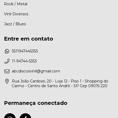
Rock / Metal
Vinil Diversos
Jazz / Blues
Entre em contato
5511947445353
11-94744-5353
abcdiscosvinil@gmail.com
Rua João Cardoso, 20 - Loja 12 - Piso 1 - Shopping do
Carmo - Centro de Santo André - SP Cep 09015-220
Permaneça conectado