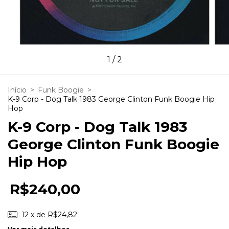
1
/
2
Início
>
Funk Boogie
>
K-9 Corp - Dog Talk 1983 George Clinton Funk Boogie Hip
Hop
K-9 Corp - Dog Talk 1983
George Clinton Funk Boogie
Hip Hop
R$240,00
12
x de
R$24,82