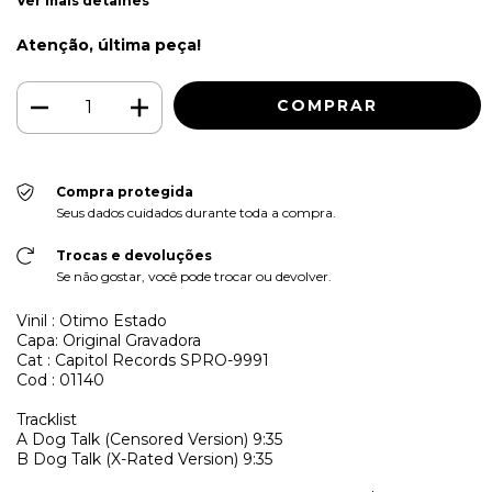
Ver mais detalhes
Atenção, última peça!
Compra protegida
Seus dados cuidados durante toda a compra.
Trocas e devoluções
Se não gostar, você pode trocar ou devolver.
Vinil : Otimo Estado
Capa: Original Gravadora
Cat : Capitol Records SPRO-9991
Cod : 01140
Tracklist
A
Dog Talk (Censored Version)
9:35
B
Dog Talk (X-Rated Version)
9:35