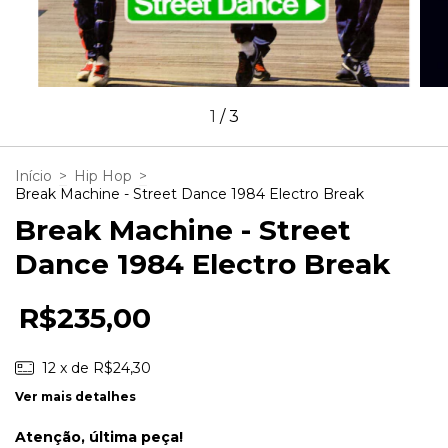
1
/
3
Início
>
Hip Hop
>
Break Machine - Street Dance 1984 Electro Break
Break Machine - Street
Dance 1984 Electro Break
R$235,00
12
x de
R$24,30
Ver mais detalhes
Atenção, última peça!