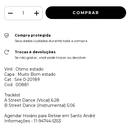
Compra protegida
Seus dados cuidados durante toda a compra.
Trocas e devoluções
Se não gostar, você pode trocar ou devolver.
Vinil : Otimo estado
Capa : Muito Bom estado
Cat : Sire 0-20189
Cod : 00881
Tracklist
A
Street Dance (Vocal)
6:28
B
Street Dance (Instrumental)
5:06
Agendar Horário para Retirar em Santo André
Informações - 11-94744-5353