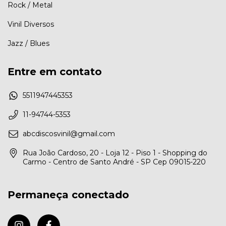
Rock / Metal
Vinil Diversos
Jazz / Blues
Entre em contato
5511947445353
11-94744-5353
abcdiscosvinil@gmail.com
Rua João Cardoso, 20 - Loja 12 - Piso 1 - Shopping do
Carmo - Centro de Santo André - SP Cep 09015-220
Permaneça conectado