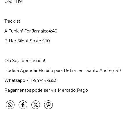
Cod : 1191
Tracklist
A Funkin' For Jamaica4:40
B Her Silent Smile 5:10
Olá Seja bem Vindo!
Poderá Agendar Horário para Retirar em Santo André / SP
Whatsapp - 11-94744-5353
Pagamentos pode ser via Mercado Pago