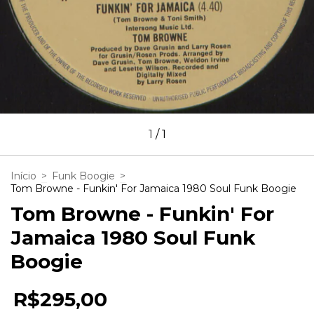
1
/
1
Início
>
Funk Boogie
>
Tom Browne - Funkin' For Jamaica 1980 Soul Funk Boogie
Tom Browne - Funkin' For
Jamaica 1980 Soul Funk
Boogie
R$295,00