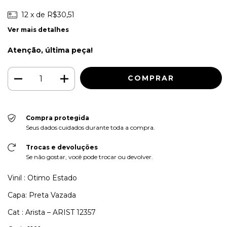
12
x de
R$30,51
Ver mais detalhes
Atenção, última peça!
Compra protegida
Seus dados cuidados durante toda a compra.
Trocas e devoluções
Se não gostar, você pode trocar ou devolver.
Vinil : Otimo Estado
Capa: Preta Vazada
Cat : Arista – ARIST 12357