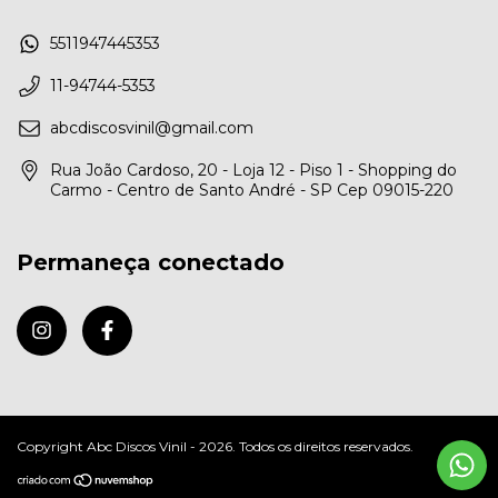
5511947445353
11-94744-5353
abcdiscosvinil@gmail.com
Rua João Cardoso, 20 - Loja 12 - Piso 1 - Shopping do
Carmo - Centro de Santo André - SP Cep 09015-220
Permaneça conectado
Copyright Abc Discos Vinil - 2026. Todos os direitos reservados.