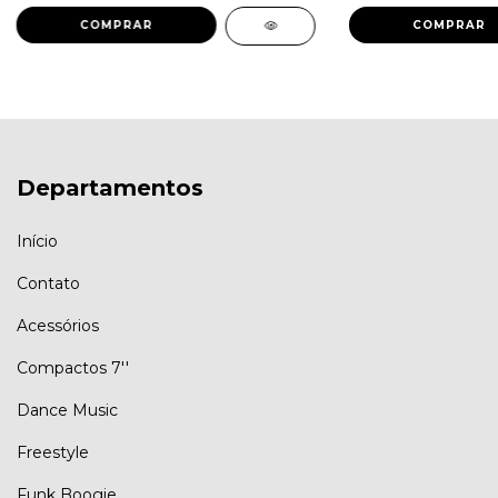
Departamentos
Início
Contato
Acessórios
Compactos 7''
Dance Music
Freestyle
Funk Boogie