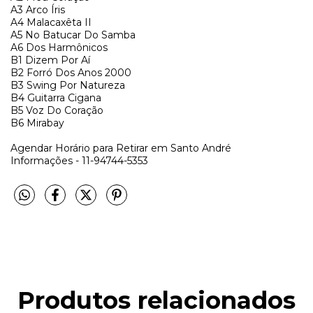
A3
Arco Íris
A4
Malacaxêta II
A5
No Batucar Do Samba
A6
Dos Harmônicos
B1
Dizem Por Aí
B2
Forró Dos Anos 2000
B3
Swing Por Natureza
B4
Guitarra Cigana
B5
Voz Do Coração
B6
Mirabay
Agendar Horário para Retirar em Santo André
Informações - 11-94744-5353
Produtos relacionados