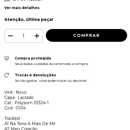
Ver mais detalhes
Atenção, última peça!
Compra protegida
Seus dados cuidados durante toda a compra.
Trocas e devoluções
Se não gostar, você pode trocar ou devolver.
Vinil : Novo
Capa: Lacrado
Cat : Polysom 33324-1
Cod : 0104
Tracklist
A1
Na Terra A Mais De Mil
A2
Meu Coração