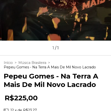
1
/
1
Início
>
Música Brasileira
>
Pepeu Gomes - Na Terra A Mais De Mil Novo Lacrado
Pepeu Gomes - Na Terra A
Mais De Mil Novo Lacrado
R$225,00
12
x de
R$23,27