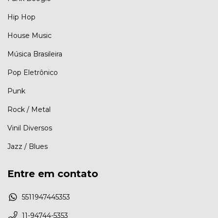
Hip Hop
House Music
Música Brasileira
Pop Eletrônico
Punk
Rock / Metal
Vinil Diversos
Jazz / Blues
Entre em contato
5511947445353
11-94744-5353