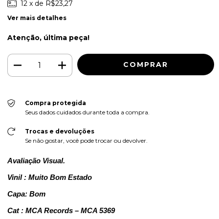
12
x de
R$23,27
Ver mais detalhes
Atenção, última peça!
Compra protegida
Seus dados cuidados durante toda a compra.
Trocas e devoluções
Se não gostar, você pode trocar ou devolver.
Avaliação Visual.
Vinil : Muito Bom Estado
Capa: Bom
Cat : MCA Records – MCA 5369