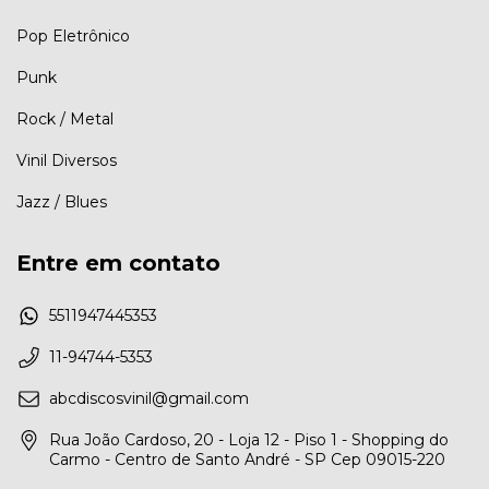
Pop Eletrônico
Punk
Rock / Metal
Vinil Diversos
Jazz / Blues
Entre em contato
5511947445353
11-94744-5353
abcdiscosvinil@gmail.com
Rua João Cardoso, 20 - Loja 12 - Piso 1 - Shopping do
Carmo - Centro de Santo André - SP Cep 09015-220