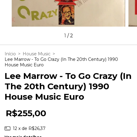
1
/
2
Início
>
House Music
>
Lee Marrow - To Go Crazy (In The 20th Century) 1990
House Music Euro
Lee Marrow - To Go Crazy (In
The 20th Century) 1990
House Music Euro
R$255,00
12
x de
R$26,37