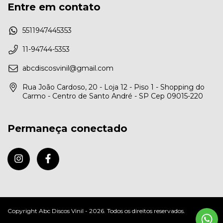
Entre em contato
5511947445353
11-94744-5353
abcdiscosvinil@gmail.com
Rua João Cardoso, 20 - Loja 12 - Piso 1 - Shopping do
Carmo - Centro de Santo André - SP Cep 09015-220
Permaneça conectado
Copyright Abc Discos Vinil - 2026. Todos os direitos reservados.