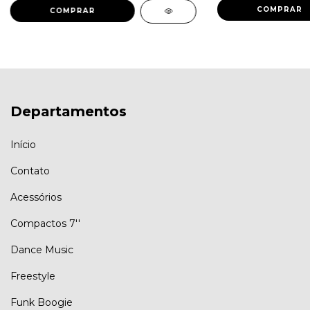
Departamentos
Início
Contato
Acessórios
Compactos 7''
Dance Music
Freestyle
Funk Boogie