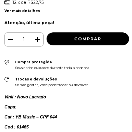
12
x de
R$22,75
Ver mais detalhes
Atenção, última peça!
Compra protegida
Seus dados cuidados durante toda a compra.
Trocas e devoluções
Se não gostar, você pode trocar ou devolver.
Vinil : Novo Lacrado
Capa:
Cat : YB Music – CPF 044
Cod : 01465