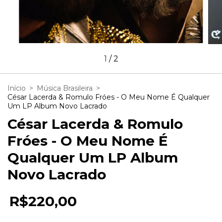
1
/
2
Início
>
Música Brasileira
>
César Lacerda & Romulo Fróes - O Meu Nome É Qualquer
Um LP Album Novo Lacrado
César Lacerda & Romulo
Fróes - O Meu Nome É
Qualquer Um LP Album
Novo Lacrado
R$220,00