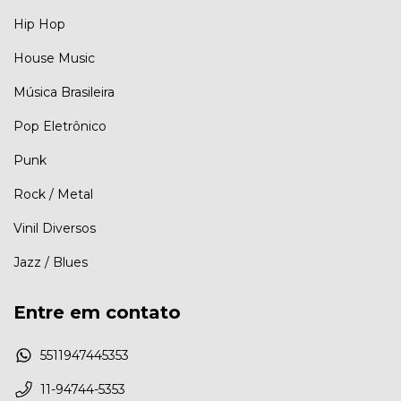
Hip Hop
House Music
Música Brasileira
Pop Eletrônico
Punk
Rock / Metal
Vinil Diversos
Jazz / Blues
Entre em contato
5511947445353
11-94744-5353