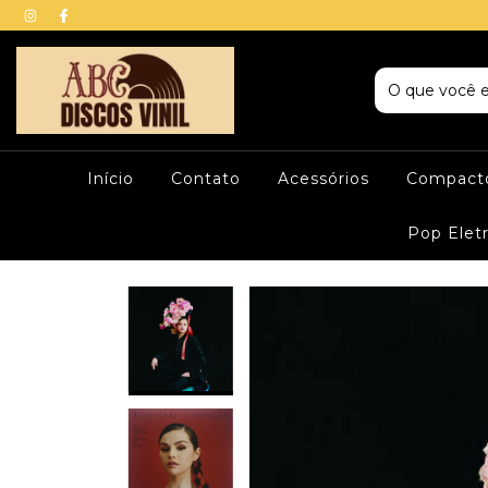
Início
Contato
Acessórios
Compacto
Pop Elet