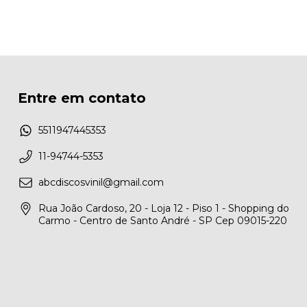
Entre em contato
5511947445353
11-94744-5353
abcdiscosvinil@gmail.com
Rua João Cardoso, 20 - Loja 12 - Piso 1 - Shopping do
Carmo - Centro de Santo André - SP Cep 09015-220