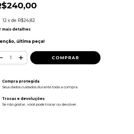
R$240,00
12
x de
R$24,82
r mais detalhes
enção, última peça!
Compra protegida
Seus dados cuidados durante toda a compra.
Trocas e devoluções
Se não gostar, você pode trocar ou devolver.