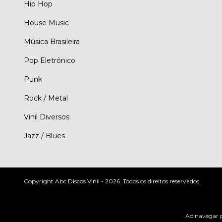
Hip Hop
House Music
Música Brasileira
Pop Eletrônico
Punk
Rock / Metal
Vinil Diversos
Jazz / Blues
Copyright Abc Discos Vinil - 2026. Todos os direitos reservados.
Ao navegar p