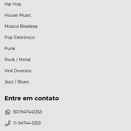
Hip Hop
House Music
Música Brasileira
Pop Eletrônico
Punk
Rock / Metal
Vinil Diversos
Jazz / Blues
Entre em contato
5511947445353
11-94744-5353