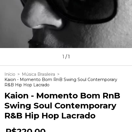
1
/
1
Início
>
Música Brasileira
>
Kaion - Momento Bom RnB Swing Soul Contemporary
R&B Hip Hop Lacrado
Kaion - Momento Bom RnB
Swing Soul Contemporary
R&B Hip Hop Lacrado
R$220,00