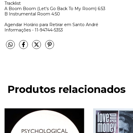
Tracklist
A
Boom Boom (Let's Go Back To My Room)
6:53
B
Instrumental Room
4:50
Agendar Horário para Retirar em Santo André
Informações - 11-94744-5353
Produtos relacionados