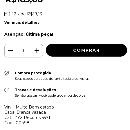
12
x de
R$19,13
Ver mais detalhes
Atenção, última peça!
Compra protegida
Seus dados cuidados durante toda a compra.
Trocas e devoluções
Se não gostar, você pode trocar ou devolver.
Vinil : Muito Bom estado
Capa: Branca vazada
Cat : ZYX Records 5571
Cod : 00498