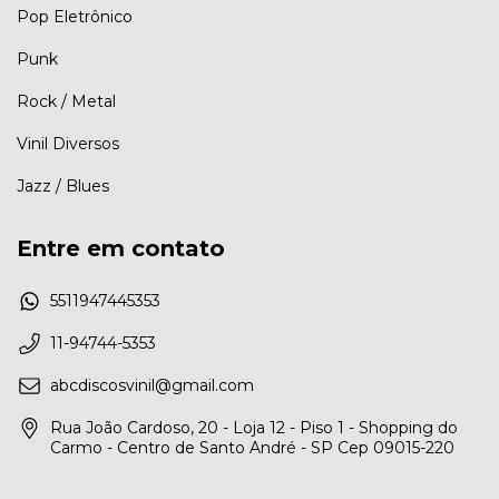
Pop Eletrônico
Punk
Rock / Metal
Vinil Diversos
Jazz / Blues
Entre em contato
5511947445353
11-94744-5353
abcdiscosvinil@gmail.com
Rua João Cardoso, 20 - Loja 12 - Piso 1 - Shopping do
Carmo - Centro de Santo André - SP Cep 09015-220