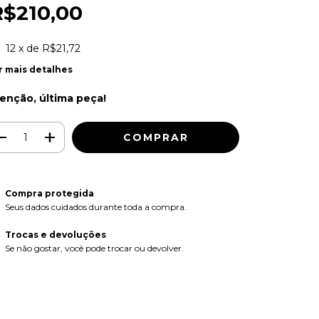
R$210,00
12
x de
R$21,72
r mais detalhes
enção, última peça!
Compra protegida
Seus dados cuidados durante toda a compra.
Trocas e devoluções
Se não gostar, você pode trocar ou devolver.