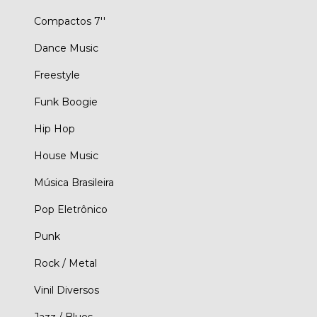
Compactos 7''
Dance Music
Freestyle
Funk Boogie
Hip Hop
House Music
Música Brasileira
Pop Eletrônico
Punk
Rock / Metal
Vinil Diversos
Jazz / Blues