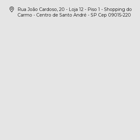
Rua João Cardoso, 20 - Loja 12 - Piso 1 - Shopping do
Carmo - Centro de Santo André - SP Cep 09015-220