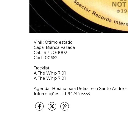
Vinil : Otimo estado
Capa: Branca Vazada
Cat : SPRO-1002
Cod : 00662
Tracklist
A
The Whip
7:01
A
The Whip
7:01
Agendar Horário para Retirar em Santo André -
Informações - 11-94744-5353