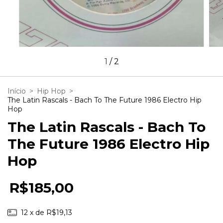
1
/
2
Início
>
Hip Hop
>
The Latin Rascals - Bach To The Future 1986 Electro Hip
Hop
The Latin Rascals - Bach To
The Future 1986 Electro Hip
Hop
R$185,00
12
x de
R$19,13