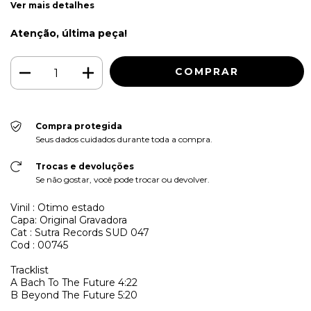
Ver mais detalhes
Atenção, última peça!
Compra protegida
Seus dados cuidados durante toda a compra.
Trocas e devoluções
Se não gostar, você pode trocar ou devolver.
Vinil : Otimo estado
Capa: Original Gravadora
Cat : Sutra Records SUD 047
Cod : 00745
Tracklist
A
Bach To The Future
4:22
B
Beyond The Future
5:20