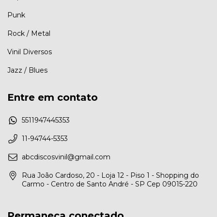
Punk
Rock / Metal
Vinil Diversos
Jazz / Blues
Entre em contato
5511947445353
11-94744-5353
abcdiscosvinil@gmail.com
Rua João Cardoso, 20 - Loja 12 - Piso 1 - Shopping do
Carmo - Centro de Santo André - SP Cep 09015-220
Permaneça conectado