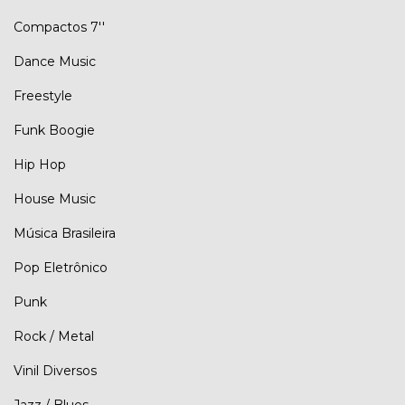
Compactos 7''
Dance Music
Freestyle
Funk Boogie
Hip Hop
House Music
Música Brasileira
Pop Eletrônico
Punk
Rock / Metal
Vinil Diversos
Jazz / Blues