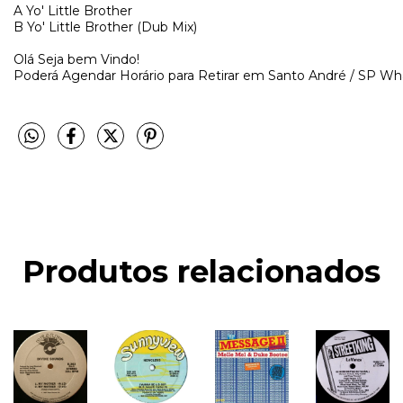
A
Yo' Little Brother
B
Yo' Little Brother (Dub Mix)
Olá Seja bem Vindo! 
Poderá Agendar Horário para Retirar em Santo André / SP W
Produtos relacionados