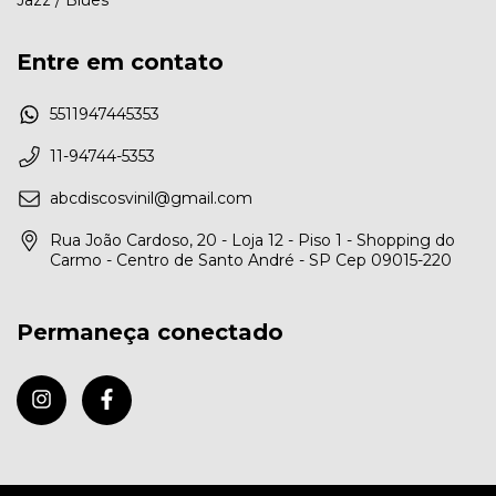
Entre em contato
5511947445353
11-94744-5353
abcdiscosvinil@gmail.com
Rua João Cardoso, 20 - Loja 12 - Piso 1 - Shopping do
Carmo - Centro de Santo André - SP Cep 09015-220
Permaneça conectado