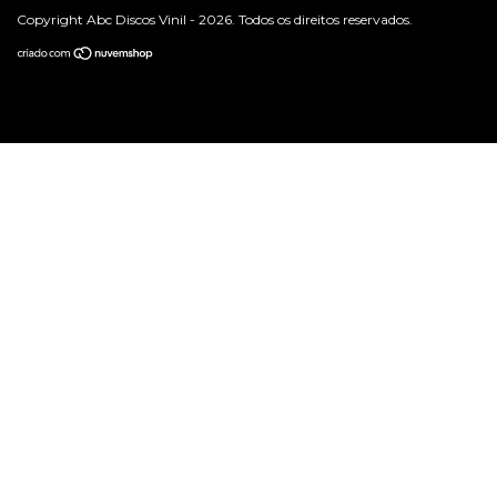
Copyright Abc Discos Vinil - 2026. Todos os direitos reservados.