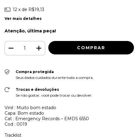
12
x de
R$19,13
Ver mais detalhes
Atenção, última peça!
Compra protegida
Seus dados cuidados durante toda a compra.
Trocas e devoluções
Se não gostar, você pode trocar ou devolver.
Vinil : Muito bom estado
Capa: Bom estado
Cat : Emergency Records – EMDS 6550
Cod : 0019
Tracklist