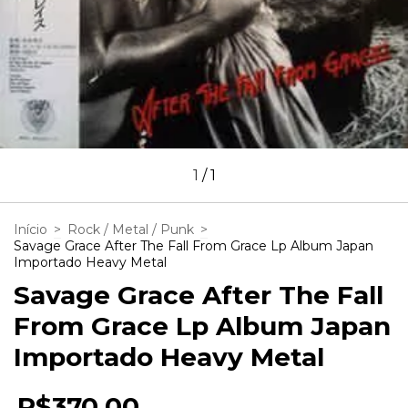
1
/
1
Início
>
Rock / Metal / Punk
>
Savage Grace After The Fall From Grace Lp Album Japan
Importado Heavy Metal
Savage Grace After The Fall
From Grace Lp Album Japan
Importado Heavy Metal
R$370,00