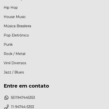
Hip Hop
House Music
Música Brasileira
Pop Eletrônico
Punk
Rock / Metal
Vinil Diversos
Jazz / Blues
Entre em contato
5511947445353
11-94744-5353