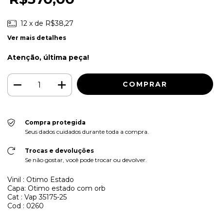
12
x de
R$38,27
Ver mais detalhes
Atenção, última peça!
Compra protegida
Seus dados cuidados durante toda a compra.
Trocas e devoluções
Se não gostar, você pode trocar ou devolver.
Vinil : Otimo Estado
Capa: Otimo estado com orb
Cat : Vap 35175-25
Cod : 0260