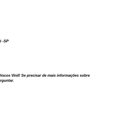
é -SP
iscos Vinil! Se precisar de mais informações sobre
rguntar.