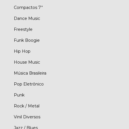
Compactos 7''
Dance Music
Freestyle
Funk Boogie
Hip Hop
House Music
Música Brasileira
Pop Eletrônico
Punk
Rock / Metal
Vinil Diversos
Jazz / Blues