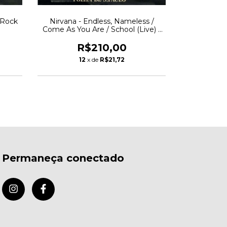
Savage Grac
1 Rock
Nirvana - Endless, Nameless /
Grace Lp A
1
Come As You Are / School (Live) /
H
Drain You (Live)
R
R$210,00
1
12
x de
R$21,72
Permaneça conectado