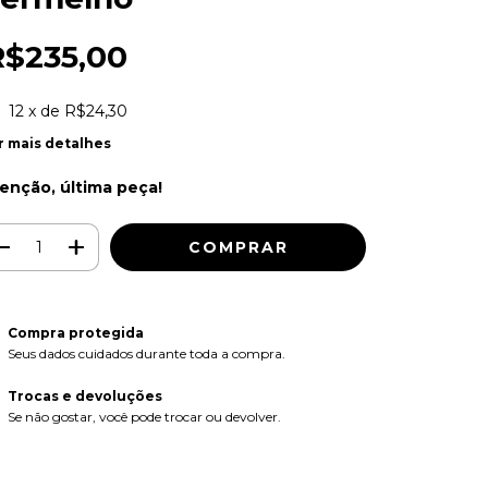
R$235,00
12
x de
R$24,30
r mais detalhes
enção, última peça!
Compra protegida
Seus dados cuidados durante toda a compra.
Trocas e devoluções
Se não gostar, você pode trocar ou devolver.