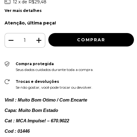
12
x de
R$29,48
Ver mais detalhes
Atenção, última peça!
Compra protegida
Seus dados cuidados durante toda a compra.
Trocas e devoluções
Se não gostar, você pode trocar ou devolver.
Vinil : Muito Bom
Otimo
/ Com Encarte
Capa: Muito Bom Estado
Cat : MCA Impulse! – 670.9022
Cod : 01446