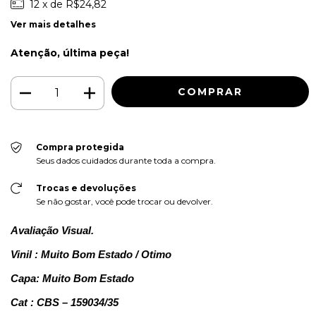
12
x de
R$24,82
Ver mais detalhes
Atenção, última peça!
Compra protegida
Seus dados cuidados durante toda a compra.
Trocas e devoluções
Se não gostar, você pode trocar ou devolver.
Avaliação Visual.
Vinil : Muito Bom Estado / Otimo
Capa: Muito Bom Estado
Cat : CBS – 159034/35