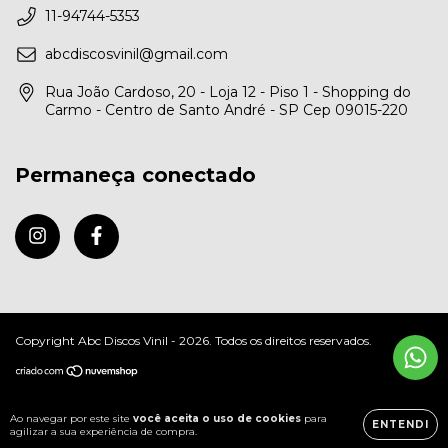
11-94744-5353
abcdiscosvinil@gmail.com
Rua João Cardoso, 20 - Loja 12 - Piso 1 - Shopping do
Carmo - Centro de Santo André - SP Cep 09015-220
Permaneça conectado
Copyright Abc Discos Vinil - 2026. Todos os direitos reservados.
Ao navegar por este site
você aceita o uso de cookies
para
ENTENDI
agilizar a sua experiência de compra.