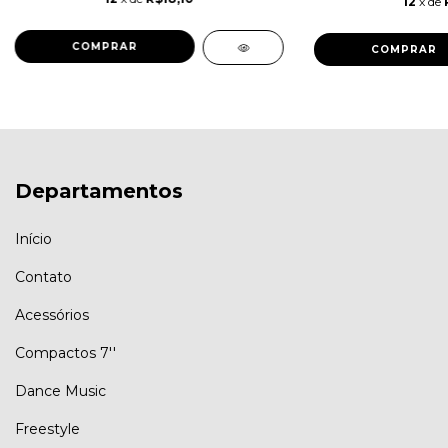
12
x de
Departamentos
Início
Contato
Acessórios
Compactos 7''
Dance Music
Freestyle