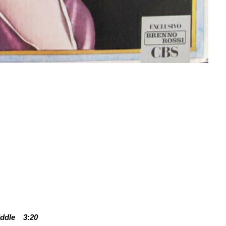
iddle
3:20