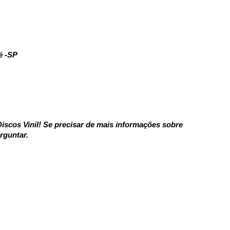
é -SP
iscos Vinil! Se precisar de mais informações sobre
rguntar.