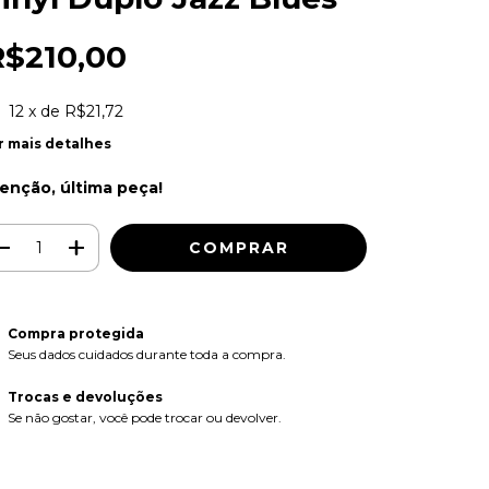
R$210,00
12
x de
R$21,72
r mais detalhes
enção, última peça!
Compra protegida
Seus dados cuidados durante toda a compra.
Trocas e devoluções
Se não gostar, você pode trocar ou devolver.