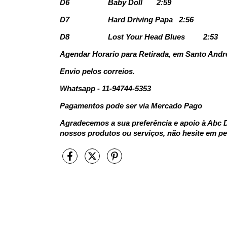
D6
Baby Doll
2:59
D7
Hard Driving Papa
2:56
D8
Lost Your Head Blues
2:53
Agendar Horario para Retirada, em Santo Andr
Envio pelos correios.
Whatsapp - 11-94744-5353
Pagamentos pode ser via Mercado Pago
Agradecemos a sua preferência e apoio à Abc D
nossos produtos ou serviços, não hesite em pe