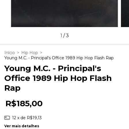
1
/
3
Início
>
Hip Hop
>
Young M.C. - Principal's Office 1989 Hip Hop Flash Rap
Young M.C. - Principal's
Office 1989 Hip Hop Flash
Rap
R$185,00
12
x de
R$19,13
Ver mais detalhes