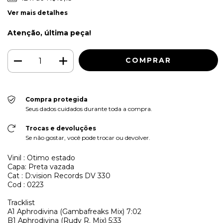
Ver mais detalhes
Atenção, última peça!
Compra protegida
Seus dados cuidados durante toda a compra.
Trocas e devoluções
Se não gostar, você pode trocar ou devolver.
Vinil : Otimo estado
Capa: Preta vazada
Cat : D:vision Records DV 330
Cod : 0223
Tracklist
A1
Aphrodivina (Gambafreaks Mix) 7:02
B1
Aphrodivina (Rudy R. Mix) 5:33