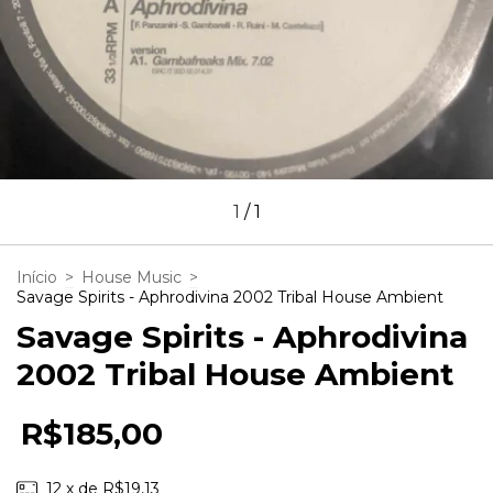
1
/
1
Início
>
House Music
>
Savage Spirits - Aphrodivina 2002 Tribal House Ambient
Savage Spirits - Aphrodivina
2002 Tribal House Ambient
R$185,00
12
x de
R$19,13