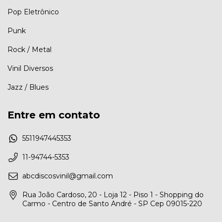
Pop Eletrônico
Punk
Rock / Metal
Vinil Diversos
Jazz / Blues
Entre em contato
5511947445353
11-94744-5353
abcdiscosvinil@gmail.com
Rua João Cardoso, 20 - Loja 12 - Piso 1 - Shopping do
Carmo - Centro de Santo André - SP Cep 09015-220