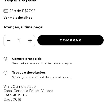
12
x de
R$27,92
Ver mais detalhes
Atenção, última peça!
Compra protegida
Seus dados cuidados durante toda a compra.
Trocas e devoluções
Se não gostar, você pode trocar ou devolver.
Vinil : Otimo estado
Capa: Generica Branca Vazada
Cat : SKDS1117
Cod : 0018