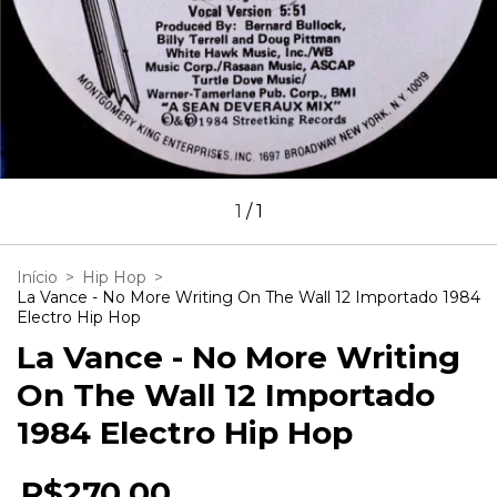
1
/
1
Início
>
Hip Hop
>
La Vance - No More Writing On The Wall 12 Importado 1984
Electro Hip Hop
La Vance - No More Writing
On The Wall 12 Importado
1984 Electro Hip Hop
R$270,00