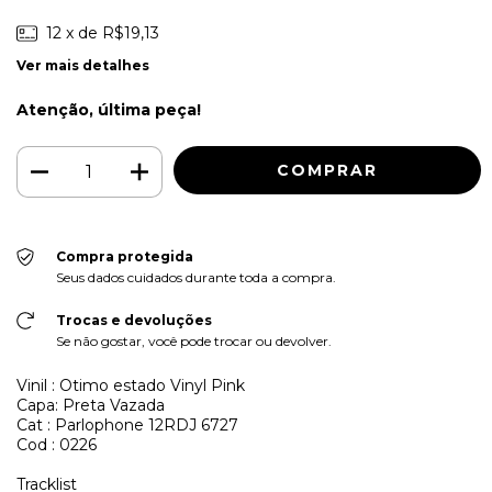
12
x de
R$19,13
Ver mais detalhes
Atenção, última peça!
Compra protegida
Seus dados cuidados durante toda a compra.
Trocas e devoluções
Se não gostar, você pode trocar ou devolver.
Vinil : Otimo estado Vinyl Pink
Capa: Preta Vazada
Cat : Parlophone 12RDJ 6727
Cod : 0226
Tracklist