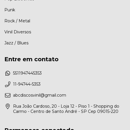
Punk
Rock / Metal
Vinil Diversos
Jazz / Blues
Entre em contato
5511947445353
11-94744-5353
abcdiscosvinil@gmail.com
Rua João Cardoso, 20 - Loja 12 - Piso 1 - Shopping do
Carmo - Centro de Santo André - SP Cep 09015-220