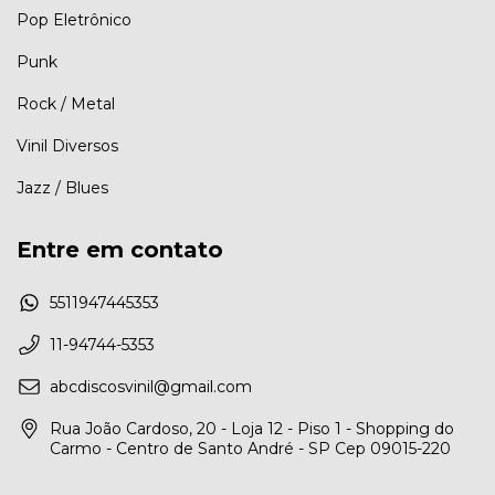
Pop Eletrônico
Punk
Rock / Metal
Vinil Diversos
Jazz / Blues
Entre em contato
5511947445353
11-94744-5353
abcdiscosvinil@gmail.com
Rua João Cardoso, 20 - Loja 12 - Piso 1 - Shopping do
Carmo - Centro de Santo André - SP Cep 09015-220