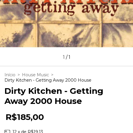
1
/
1
Início
>
House Music
>
Dirty Kitchen - Getting Away 2000 House
Dirty Kitchen - Getting
Away 2000 House
R$185,00
12
x de
R$19,13