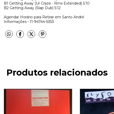
B1
Getting Away (Ur Craze - Rmx Extended) 5:10
B2
Getting Away (Slap Dub) 5:12
Agendar Horário para Retirar em Santo André
Informações - 11-94744-5353
Produtos relacionados