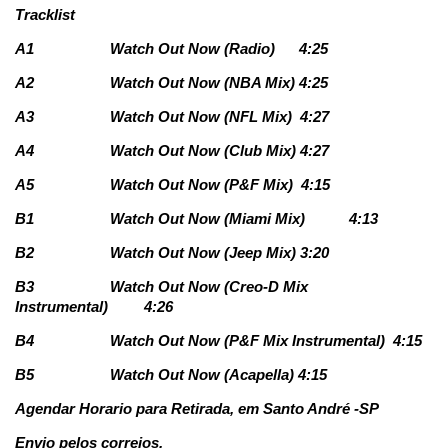
Tracklist
A1
Watch Out Now (Radio)
4:25
A2
Watch Out Now (NBA Mix)
4:25
A3
Watch Out Now (NFL Mix)
4:27
A4
Watch Out Now (Club Mix)
4:27
A5
Watch Out Now (P&F Mix)
4:15
B1
Watch Out Now (Miami Mix)
4:13
B2
Watch Out Now (Jeep Mix)
3:20
B3
Watch Out Now (Creo-D Mix
Instrumental)
4:26
B4
Watch Out Now (P&F Mix Instrumental)
4:15
B5
Watch Out Now (Acapella)
4:15
Agendar Horario para Retirada, em Santo André -SP
Envio pelos correios.