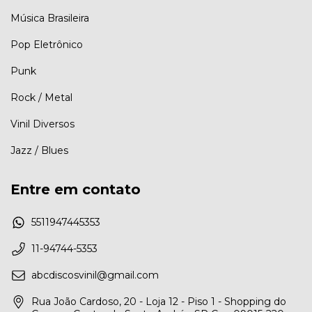
Música Brasileira
Pop Eletrônico
Punk
Rock / Metal
Vinil Diversos
Jazz / Blues
Entre em contato
5511947445353
11-94744-5353
abcdiscosvinil@gmail.com
Rua João Cardoso, 20 - Loja 12 - Piso 1 - Shopping do