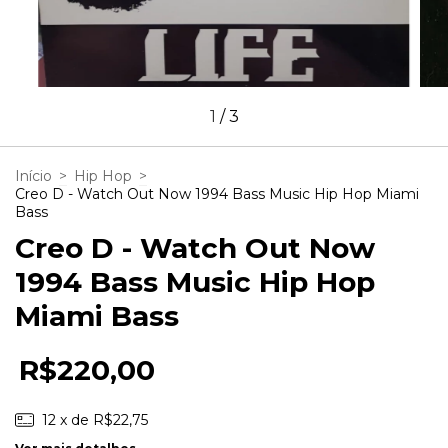
1
/
3
Início
>
Hip Hop
>
Creo D - Watch Out Now 1994 Bass Music Hip Hop Miami
Bass
Creo D - Watch Out Now
1994 Bass Music Hip Hop
Miami Bass
R$220,00
12
x de
R$22,75