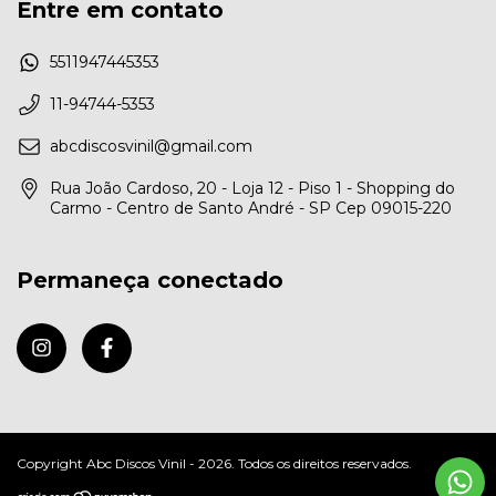
Entre em contato
5511947445353
11-94744-5353
abcdiscosvinil@gmail.com
Rua João Cardoso, 20 - Loja 12 - Piso 1 - Shopping do
Carmo - Centro de Santo André - SP Cep 09015-220
Permaneça conectado
Copyright Abc Discos Vinil - 2026. Todos os direitos reservados.