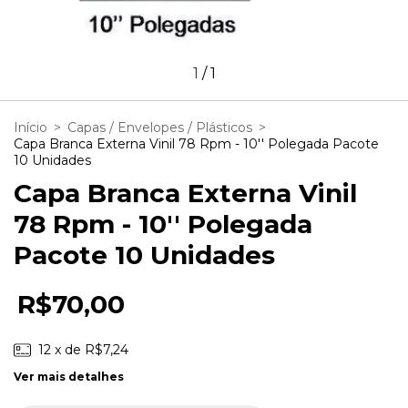
1
/
1
Início
>
Capas / Envelopes / Plásticos
>
Capa Branca Externa Vinil 78 Rpm - 10'' Polegada Pacote
10 Unidades
Capa Branca Externa Vinil
78 Rpm - 10'' Polegada
Pacote 10 Unidades
R$70,00
12
x de
R$7,24
Ver mais detalhes