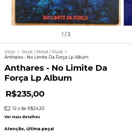
1
/
3
Início
>
Rock / Metal / Punk
>
Anthares - No Limite Da Força Lp Album
Anthares - No Limite Da
Força Lp Album
R$235,00
12
x de
R$24,30
Ver mais detalhes
Atenção, última peça!