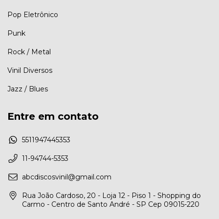
Pop Eletrônico
Punk
Rock / Metal
Vinil Diversos
Jazz / Blues
Entre em contato
5511947445353
11-94744-5353
abcdiscosvinil@gmail.com
Rua João Cardoso, 20 - Loja 12 - Piso 1 - Shopping do
Carmo - Centro de Santo André - SP Cep 09015-220