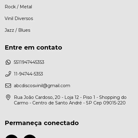
Rock / Metal
Vinil Diversos
Jazz / Blues
Entre em contato
5511947445353
11-94744-5353
abcdiscosvinil@gmail.com
Rua João Cardoso, 20 - Loja 12 - Piso 1 - Shopping do
Carmo - Centro de Santo André - SP Cep 09015-220
Permaneça conectado