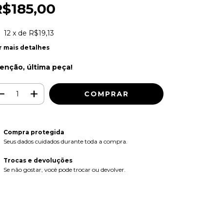
R$185,00
12
x de
R$19,13
r mais detalhes
enção, última peça!
Compra protegida
Seus dados cuidados durante toda a compra.
Trocas e devoluções
Se não gostar, você pode trocar ou devolver.