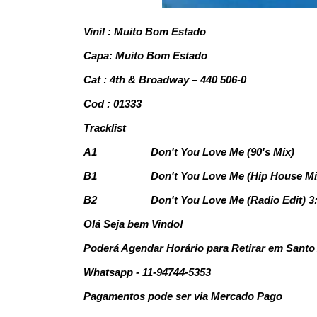
Vinil : Muito Bom Estado
Capa: Muito Bom Estado
Cat : 4th & Broadway – 440 506-0
Cod : 01333
Tracklist
A1
Don't You Love Me (90's Mix)
B1
Don't You Love Me (Hip House Mi
B2
Don't You Love Me (Radio Edit) 3
Olá Seja bem Vindo!
Poderá Agendar Horário para Retirar em Santo
Whatsapp - 11-94744-5353
Pagamentos pode ser via Mercado Pago