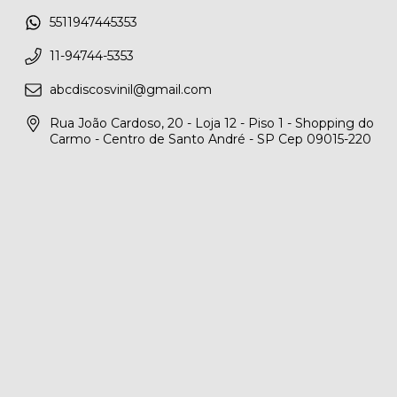
5511947445353
11-94744-5353
abcdiscosvinil@gmail.com
Rua João Cardoso, 20 - Loja 12 - Piso 1 - Shopping do
Carmo - Centro de Santo André - SP Cep 09015-220