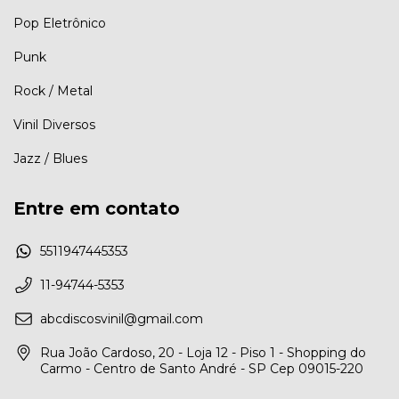
Pop Eletrônico
Punk
Rock / Metal
Vinil Diversos
Jazz / Blues
Entre em contato
5511947445353
11-94744-5353
abcdiscosvinil@gmail.com
Rua João Cardoso, 20 - Loja 12 - Piso 1 - Shopping do
Carmo - Centro de Santo André - SP Cep 09015-220