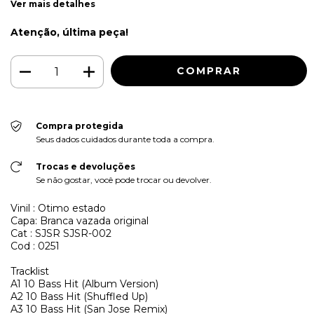
Ver mais detalhes
Atenção, última peça!
Compra protegida
Seus dados cuidados durante toda a compra.
Trocas e devoluções
Se não gostar, você pode trocar ou devolver.
Vinil : Otimo estado
Capa: Branca vazada original
Cat : SJSR SJSR-002
Cod : 0251
Tracklist
A1
10 Bass Hit (Album Version)
A2
10 Bass Hit (Shuffled Up)
A3
10 Bass Hit (San Jose Remix)