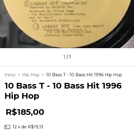
1
/
1
Início
>
Hip Hop
>
10 Bass T - 10 Bass Hit 1996 Hip Hop
10 Bass T - 10 Bass Hit 1996
Hip Hop
R$185,00
12
x de
R$19,13