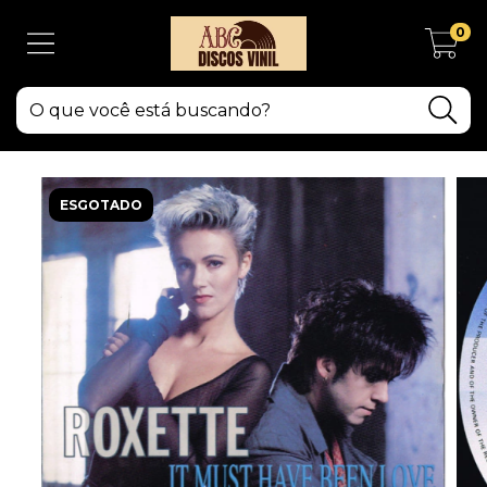
0
ESGOTADO