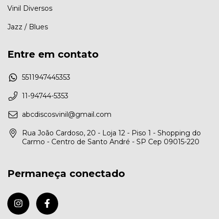
Vinil Diversos
Jazz / Blues
Entre em contato
5511947445353
11-94744-5353
abcdiscosvinil@gmail.com
Rua João Cardoso, 20 - Loja 12 - Piso 1 - Shopping do
Carmo - Centro de Santo André - SP Cep 09015-220
Permaneça conectado