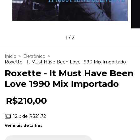
1
/
2
Início
>
Eletrônico
>
Roxette - It Must Have Been Love 1990 Mix Importado
Roxette - It Must Have Been
Love 1990 Mix Importado
R$210,00
12
x de
R$21,72
Ver mais detalhes